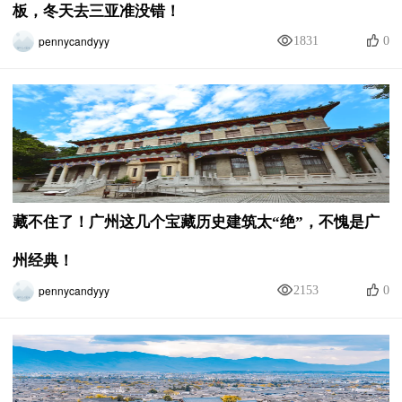
板，冬天去三亚准没错！
pennycandyyy
1831
0
藏不住了！广州这几个宝藏历史建筑太“绝”，不愧是广
州经典！
pennycandyyy
2153
0