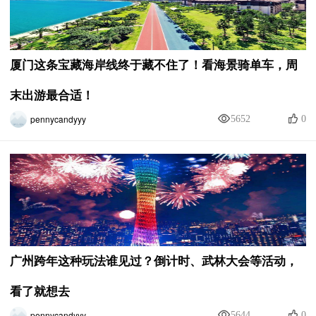
厦门这条宝藏海岸线终于藏不住了！看海景骑单车，周
末出游最合适！
pennycandyyy
5652
0
广州跨年这种玩法谁见过？倒计时、武林大会等活动，
看了就想去
pennycandyyy
5644
0