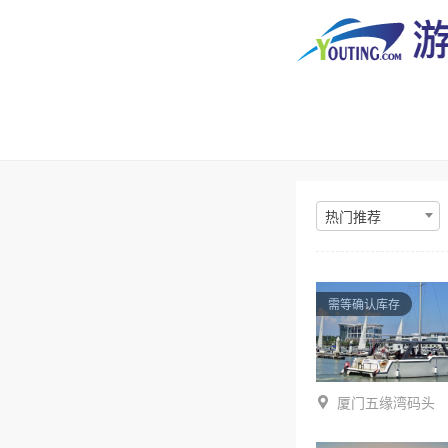
热门推荐
需等确认库存
厦门五缘湾码头