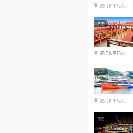
厦门和平码头
日游
厦门和平码头
日游
厦门和平码头
夜游