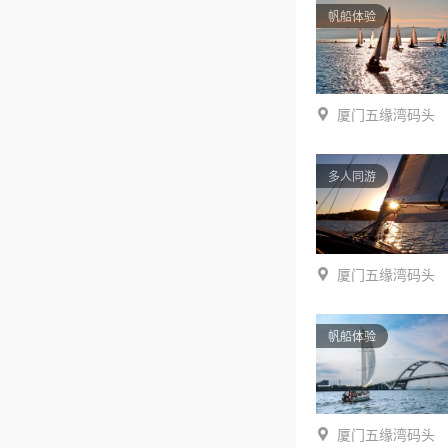
帆船体验
厦门五缘湾码头
多人同游
厦门五缘湾码头
帆船体验
厦门五缘湾码头