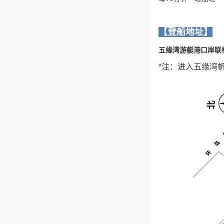
【登船地址】
五缘湾游艇港口岸联
*注：进入五缘湾