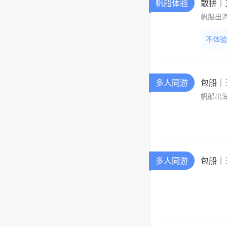
帆船体验
散拼｜
帆船出
不体验
多人同游
包船｜
帆船出
多人同游
包船｜