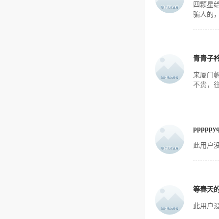
四颗星
骗人的
青青子
来厦门
不贵，往
pppppy
此用户没
等春天的
此用户没