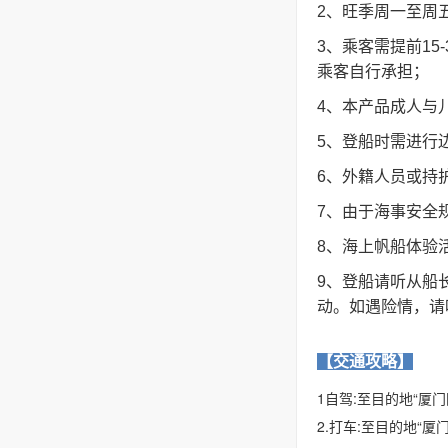
2、旺季
周一至周
3、乘客需提前1
乘客自行承担；
4、本产品成人与
5、登船时需进行
6、外籍人员或持
7、由于海事安全
8、海上帆船体验
9、登船请听从船
动。如遇险情，请
【交通攻略】
1自驾:至目的地“厦
2.打车:至目的地“