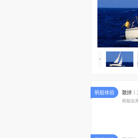
帆船体验
散拼｜
帆船出