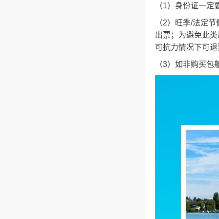
（1）身份证一定
（2）旺季/法定
出票；为避免此类
可抗力情况下可退
（3）如非购买包