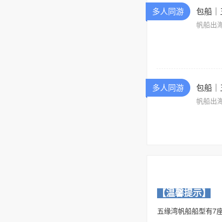
多人同游
包船｜
帆船出
多人同游
包船｜
帆船出
【温馨提示】
五缘湾帆船船型有7座