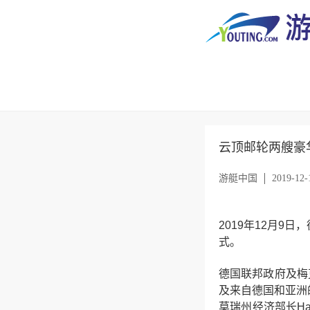
云顶邮轮两艘豪
游艇中国
2019-12-
2019年12月9
式。
德国联邦政府及梅
及来自德国和亚洲
莫瑞州经济部长Ha