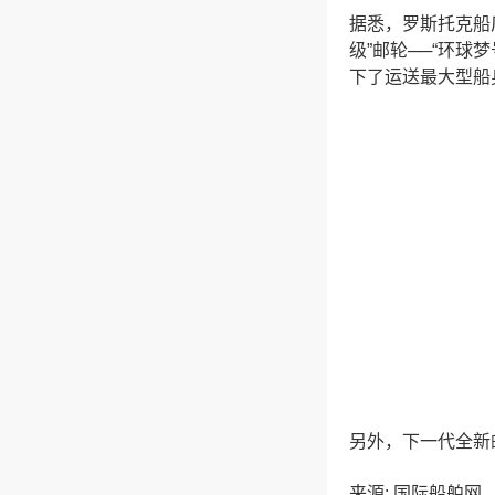
据悉，罗斯托克船
级”邮轮──“环球
下了运送最大型船
另外，下一代全新邮
来源: 国际船舶网