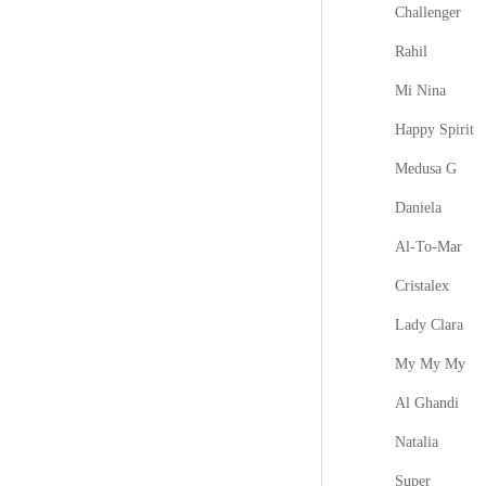
Challenger
Rahil
Mi Nina
Happy Spirit
Medusa G
Daniela
Al-To-Mar
Cristalex
Lady Clara
My My My
Al Ghandi
Natalia
Super