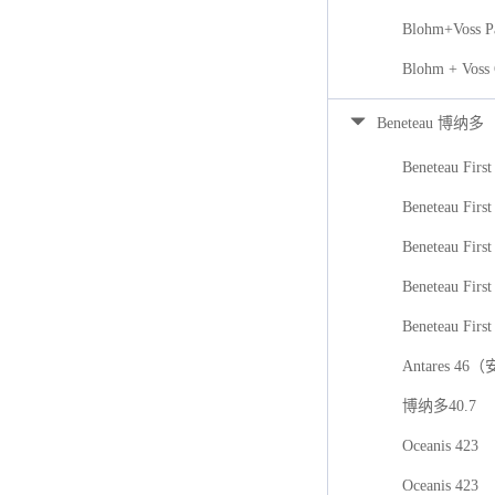
Blohm+Voss P
Blohm + Voss
Beneteau 博纳多
Beneteau First
Beneteau First
Beneteau Firs
Beneteau First
Beneteau First
Antares 46
博纳多40.7
Oceanis 423
Oceanis 423