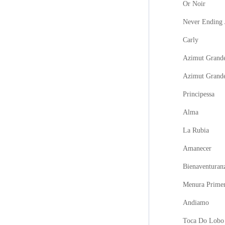
Or Noir
Never Ending 
Carly
Azimut Grande
Azimut Grand
Principessa
Alma
La Rubia
Amanecer
Bienaventuran
Menura Prime
Andiamo
Toca Do Lobo