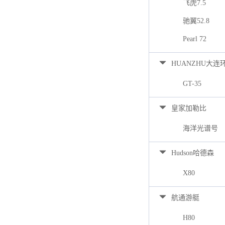
飞虎7.5
驰翼52.8
Pearl 72
HUANZHU大连
GT-35
皇家加勒比
海洋光谱号
Hudson哈德森
X80
航通游艇
H80