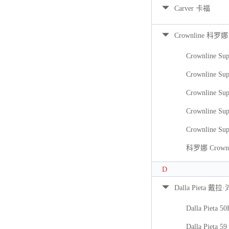
Carver 卡福
Crownline 科罗娜
Crownline Sup
Crownline Sup
Crownline Sup
Crownline Sup
Crownline Sup
科罗娜 Crownli
D
Dalla Pieta 戴拉
Dalla Pieta 5
Dalla Pieta 59