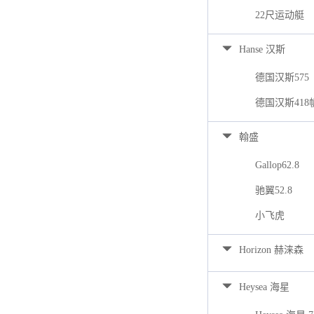
22尺运动艇
Hanse 汉斯
德国汉斯575
德国汉斯418
翰盛
Gallop62.8
驰翼52.8
小飞虎
Horizon 赫涞森
Heysea 海星