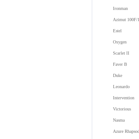
Ironman
Azimut 100F/
Estel
Oxygen
Scarlet II
Faver B
Duke
Leonardo
Intervention
Victorious
Nasma
Azure Rhapso