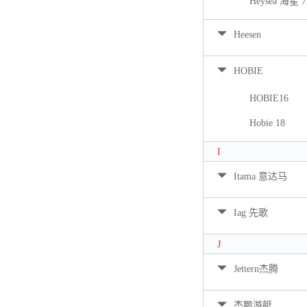
Heysea 海星 7
Heesen
HOBIE
HOBIE16
Hobie 18
I
Itama 意达马
Iag 先歌
J
Jettern杰腾
杰鹏游艇