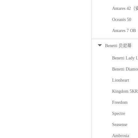
Antares 42
Oceanis 50
Antares 7
Benetti 贝尼蒂
Benetti Lady 
Benetti Diamo
Lionheart
Kingdom 5KR
Freedom
Spectre
Seasense
Ambrosia