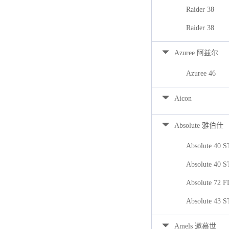
Raider 38
Raider 38
Azuree 阿兹尔
Azuree 46
Aicon
Absolute 雅伯仕
Absolute 40 
Absolute 40 
Absolute 72 
Absolute 43 
Amels 遨慕世