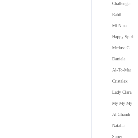
Challenger
Rahil
Mi Nina
Happy Spirit
Medusa G
Daniela
Al-To-Mar
Cristalex
Lady Clara
My My My
Al Ghandi
Natalia
Super