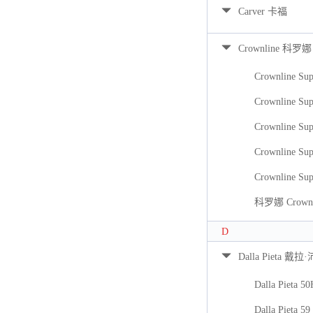
Carver 卡福
Crownline 科罗娜
Crownline Sup
Crownline Sup
Crownline Sup
Crownline Sup
Crownline Sup
科罗娜 Crownli
D
Dalla Pieta 戴拉
Dalla Pieta 5
Dalla Pieta 59