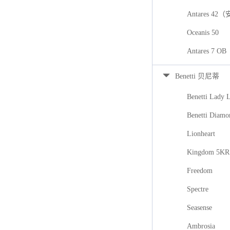
Antares 42
Oceanis 50
Antares 7
Benetti 贝尼蒂
Benetti Lady 
Benetti Diamo
Lionheart
Kingdom 5KR
Freedom
Spectre
Seasense
Ambrosia