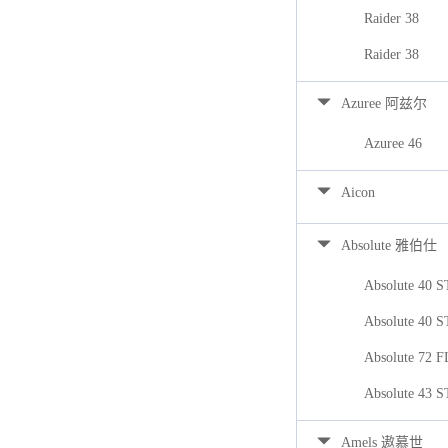
Raider 38
Raider 38
Azuree 阿兹尔
Azuree 46
Aicon
Absolute 雅伯仕
Absolute 40 
Absolute 40 
Absolute 72 
Absolute 43 
Amels 遨慕世