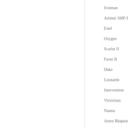
Ironman
Azimut 100F/
Estel
Oxygen
Scarlet II
Faver B
Duke
Leonardo
Intervention
Victorious
Nasma
Azure Rhapso