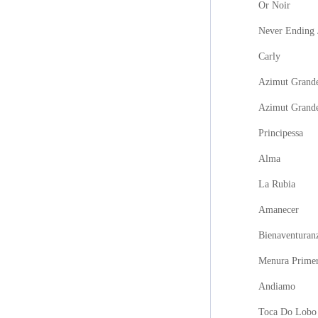
Or Noir
Never Ending 
Carly
Azimut Grande
Azimut Grand
Principessa
Alma
La Rubia
Amanecer
Bienaventuran
Menura Prime
Andiamo
Toca Do Lobo