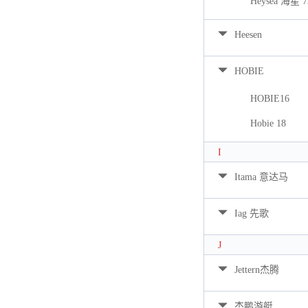
Heysea 海星 7
Heesen
HOBIE
HOBIE16
Hobie 18
I
Itama 意达马
Iag 先歌
J
Jettern杰腾
杰鹏游艇