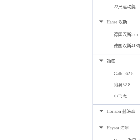
22尺运动艇
Hanse 汉斯
德国汉斯575
德国汉斯418
翰盛
Gallop62.8
驰翼52.8
小飞虎
Horizon 赫涞森
Heysea 海星