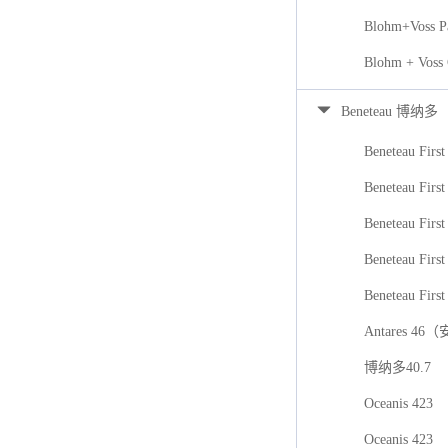
Blohm+Voss P
Blohm + Voss
Beneteau 博纳多
Beneteau First
Beneteau First
Beneteau Firs
Beneteau First
Beneteau First
Antares 46
博纳多40.7
Oceanis 423
Oceanis 423