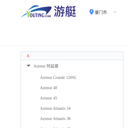
厦门市
A
Azimut 阿兹慕
Azimut Grande 120SL
Azimut 48
Azimut 45
Azimut Atlantis 34
Azimut Atlantis 38