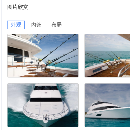
图片欣赏
外观
内饰
布局