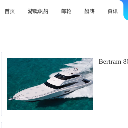
首页
游艇帆船
邮轮
艇嗨
资讯
Bertram 8