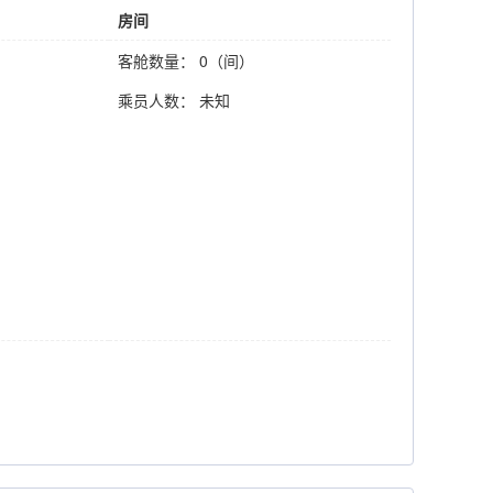
房间
客舱数量： 0（间）
乘员人数： 未知