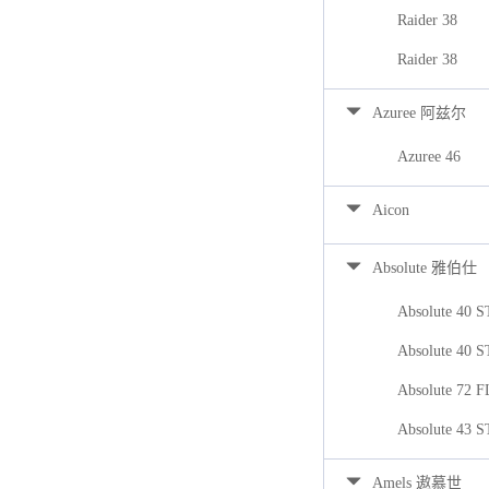
Raider 38
Raider 38
Azuree 阿兹尔
Azuree 46
Aicon
Absolute 雅伯仕
Absolute 40 
Absolute 40 
Absolute 72 
Absolute 43 
Amels 遨慕世