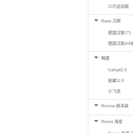
22尺运动艇
Hanse 汉斯
德国汉斯575
德国汉斯418
翰盛
Gallop62.8
驰翼52.8
小飞虎
Horizon 赫涞森
Heysea 海星