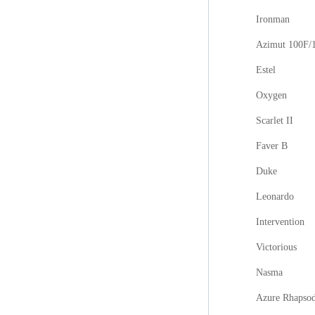
Ironman
Azimut 100F/
Estel
Oxygen
Scarlet II
Faver B
Duke
Leonardo
Intervention
Victorious
Nasma
Azure Rhapso