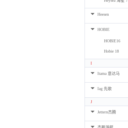
Heysea 海星 7
Heesen
HOBIE
HOBIE16
Hobie 18
I
Itama 意达马
Iag 先歌
J
Jettern杰腾
杰鹏游艇