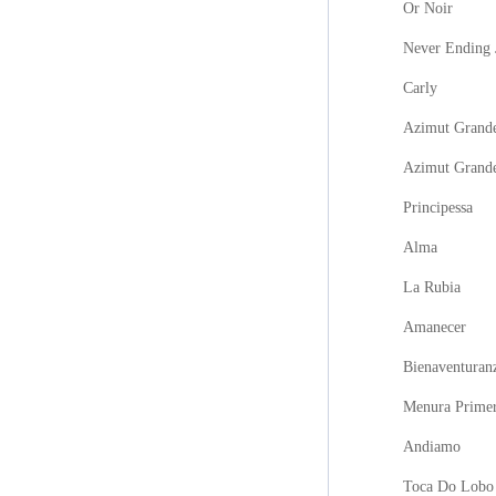
Or Noir
Never Ending 
Carly
Azimut Grande
Azimut Grand
Principessa
Alma
La Rubia
Amanecer
Bienaventuran
Menura Prime
Andiamo
Toca Do Lobo