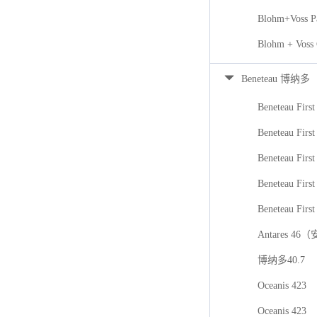
Blohm+Voss P
Blohm + Voss
Beneteau 博纳多
Beneteau First
Beneteau First
Beneteau Firs
Beneteau First
Beneteau First
Antares 46
博纳多40.7
Oceanis 423
Oceanis 423