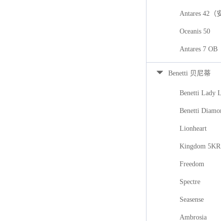
Antares 42
Oceanis 50
Antares 7
Benetti 贝尼蒂
Benetti Lady 
Benetti Diamo
Lionheart
Kingdom 5KR
Freedom
Spectre
Seasense
Ambrosia