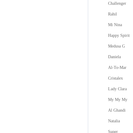
Challenger
Rahil
Mi Nina
Happy Spirit
Medusa G
Daniela
Al-To-Mar
Cristalex
Lady Clara
My My My
Al Ghandi
Natalia
Super