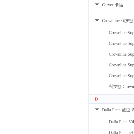
Carver 卡福
Crownline 科罗娜
Crownline Sup
Crownline Sup
Crownline Sup
Crownline Sup
Crownline Sup
科罗娜 Crownli
D
Dalla Pieta 戴拉
Dalla Pieta 5
Dalla Pieta 59