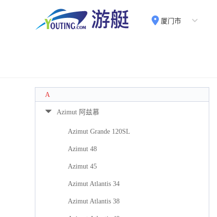
厦门市
A
Azimut 阿兹慕
Azimut Grande 120SL
Azimut 48
Azimut 45
Azimut Atlantis 34
Azimut Atlantis 38