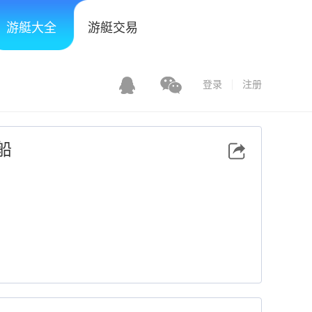
游艇大全
游艇交易
登录
注册
船