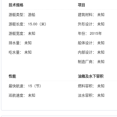
技术规格
项目
游艇类型： 游船
建筑材料： 未知
游艇长度： 15.00（米）
外形设计： 未知
游艇宽度： 未知
年份： 2015年
排水量： 未知
船体设计： 未知
吃水量： 未知
内部设计： 未知
制造厂商： 未知
性能
油箱及水下容积
最快航速： 15（节）
燃料容积： 未知
巡航速度： 未知
淡水容积： 未知