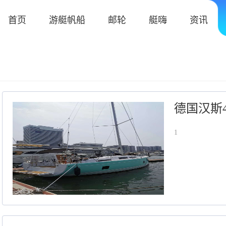
首页
游艇帆船
邮轮
艇嗨
资讯
德国汉斯4
1