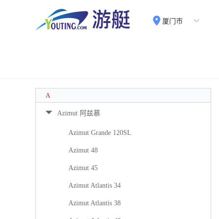
厦门市
A
Azimut 阿兹慕
Azimut Grande 120SL
Azimut 48
Azimut 45
Azimut Atlantis 34
Azimut Atlantis 38