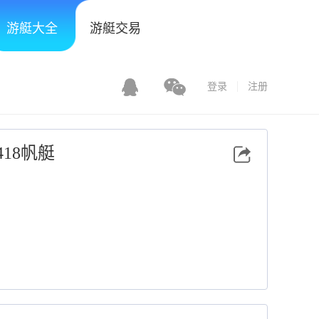
游艇大全
游艇交易
登录
注册
18帆艇