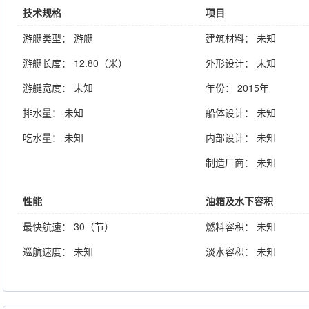
技术规格
项目
游艇类型： 游艇
建筑材料： 未知
游艇长度： 12.80（米）
外形设计： 未知
游艇宽度： 未知
年份： 2015年
排水量： 未知
船体设计： 未知
吃水量： 未知
内部设计： 未知
制造厂商： 未知
性能
油箱及水下容积
最快航速： 30（节）
燃料容积： 未知
巡航速度： 未知
淡水容积： 未知