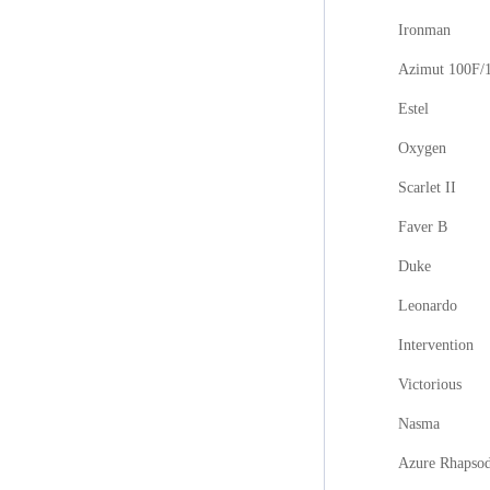
Ironman
Azimut 100F/
Estel
Oxygen
Scarlet II
Faver B
Duke
Leonardo
Intervention
Victorious
Nasma
Azure Rhapso