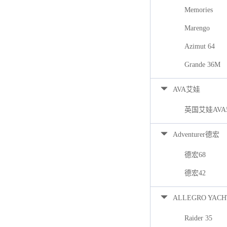
Memories
Marengo
Azimut 64
Grande 36M
AVA艾娃
英国艾娃AVA
Adventurer德宏
德宏68
德宏42
ALLEGRO YACH
Raider 35