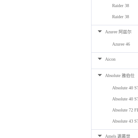
Raider 38
Raider 38
Azuree 阿兹尔
Azuree 46
Aicon
Absolute 雅伯仕
Absolute 40 
Absolute 40 
Absolute 72 
Absolute 43 
Amels 遨慕世