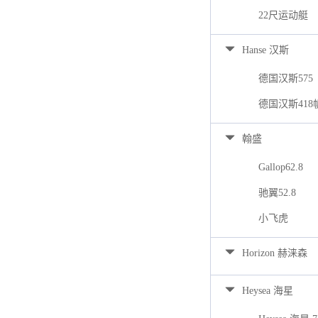
22尺运动艇
Hanse 汉斯
德国汉斯575
德国汉斯418
翰盛
Gallop62.8
驰翼52.8
小飞虎
Horizon 赫涞森
Heysea 海星