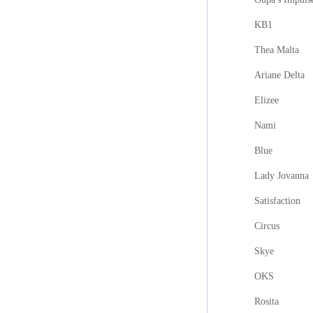
KB1
Thea Malta
Ariane Delta
Elizee
Nami
Blue
Lady Jovanna
Satisfaction
Circus
Skye
OKS
Rosita