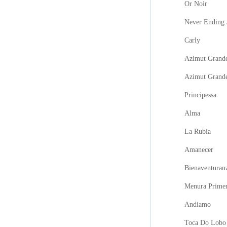
Or Noir
Never Ending 
Carly
Azimut Grande
Azimut Grand
Principessa
Alma
La Rubia
Amanecer
Bienaventuran
Menura Prime
Andiamo
Toca Do Lobo