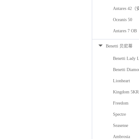
Antares 42
Oceanis 50
Antares 7
Benetti 贝尼蒂
Benetti Lady 
Benetti Diamo
Lionheart
Kingdom 5KR
Freedom
Spectre
Seasense
Ambrosia