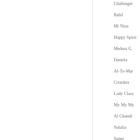
Challenger
Rahil
Mi Nina
Happy Spirit
Medusa G
Daniela
Al-To-Mar
Cristalex
Lady Clara
My My My
Al Ghandi
Natalia
Super