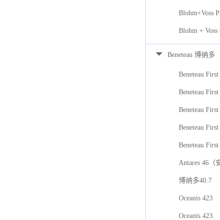
Blohm+Voss P
Blohm + Voss
Beneteau 博纳多
Beneteau First
Beneteau First
Beneteau Firs
Beneteau First
Beneteau First
Antares 46
博纳多40.7
Oceanis 423
Oceanis 423