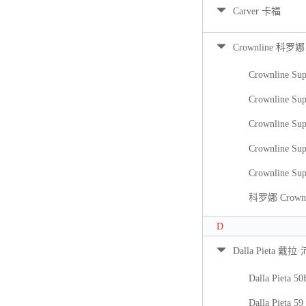
Carver 卡福
Crownline 科罗娜
Crownline Sup
Crownline Sup
Crownline Sup
Crownline Sup
Crownline Sup
科罗娜 Crownli
D
Dalla Pieta 戴拉
Dalla Pieta 5
Dalla Pieta 59