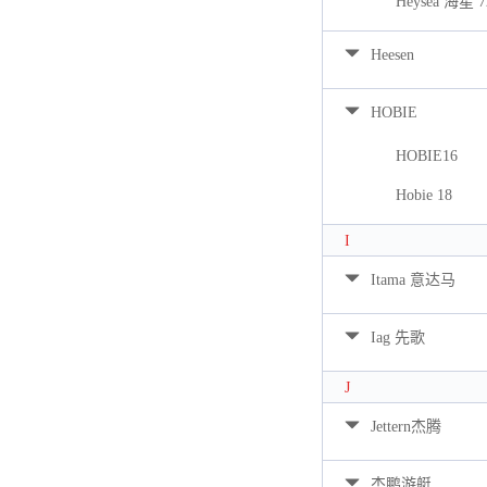
Heysea 海星 7
Heesen
HOBIE
HOBIE16
Hobie 18
I
Itama 意达马
Iag 先歌
J
Jettern杰腾
杰鹏游艇