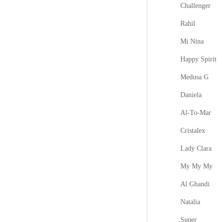
Challenger
Rahil
Mi Nina
Happy Spirit
Medusa G
Daniela
Al-To-Mar
Cristalex
Lady Clara
My My My
Al Ghandi
Natalia
Super