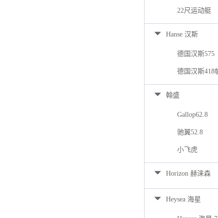
22尺运动艇
Hanse 汉斯
德国汉斯575
德国汉斯418
翰盛
Gallop62.8
驰翼52.8
小飞虎
Horizon 赫涞森
Heysea 海星