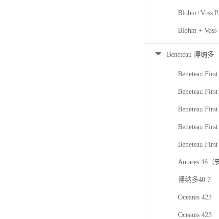
Blohm+Voss P
Blohm + Voss
Beneteau 博纳多
Beneteau First
Beneteau First
Beneteau Firs
Beneteau First
Beneteau First
Antares 46
博纳多40.7
Oceanis 423
Oceanis 423