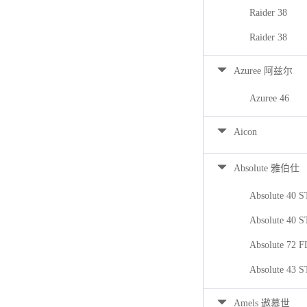
Raider 38
Raider 38
Azuree 阿兹尔
Azuree 46
Aicon
Absolute 雅伯仕
Absolute 40 
Absolute 40 
Absolute 72 
Absolute 43 
Amels 遨慕世