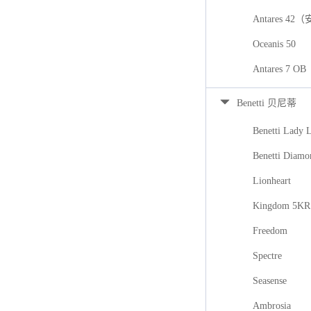
Antares 42
Oceanis 50
Antares 7
Benetti 贝尼蒂
Benetti Lady 
Benetti Diamo
Lionheart
Kingdom 5KR
Freedom
Spectre
Seasense
Ambrosia