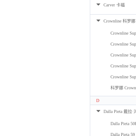
Carver 卡福
Crownline 科罗娜
Crownline Sup
Crownline Sup
Crownline Sup
Crownline Sup
Crownline Sup
科罗娜 Crownli
D
Dalla Pieta 戴拉
Dalla Pieta 5
Dalla Pieta 59