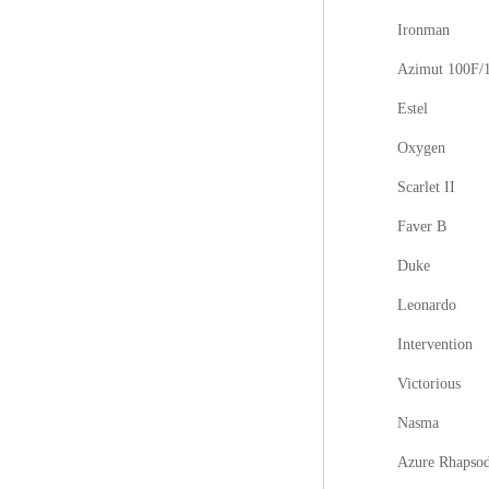
Ironman
Azimut 100F/
Estel
Oxygen
Scarlet II
Faver B
Duke
Leonardo
Intervention
Victorious
Nasma
Azure Rhapso