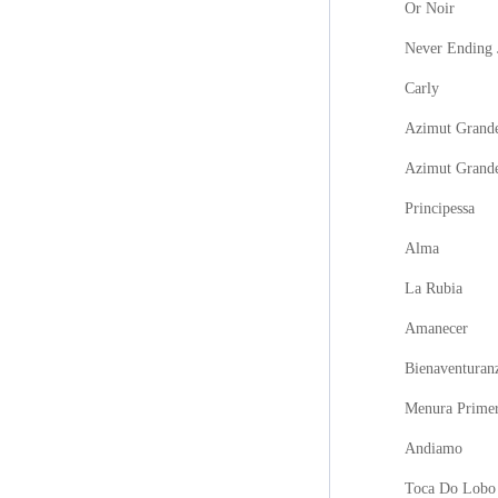
Or Noir
Never Ending 
Carly
Azimut Grande
Azimut Grand
Principessa
Alma
La Rubia
Amanecer
Bienaventuran
Menura Prime
Andiamo
Toca Do Lobo