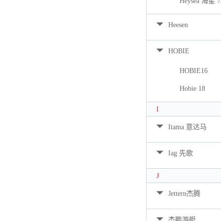
Heysea 海星 7
Heesen
HOBIE
HOBIE16
Hobie 18
I
Itama 意达马
Iag 先歌
J
Jettern杰腾
杰鹏游艇