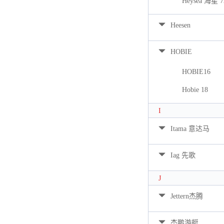
Heysea 海星 7
Heesen
HOBIE
HOBIE16
Hobie 18
I
Itama 意达马
Iag 先歌
J
Jettern杰腾
杰鹏游艇