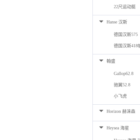
22尺运动艇
Hanse 汉斯
德国汉斯575
德国汉斯418
翰盛
Gallop62.8
驰翼52.8
小飞虎
Horizon 赫涞森
Heysea 海星