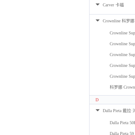
Carver 卡福
Crownline 科罗娜
Crownline Sup
Crownline Sup
Crownline Sup
Crownline Sup
Crownline Sup
科罗娜 Crownli
D
Dalla Pieta 戴拉
Dalla Pieta 5
Dalla Pieta 59