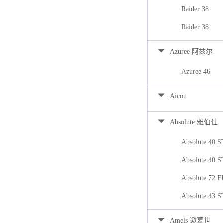
Raider 38
Raider 38
Azuree 阿兹尔
Azuree 46
Aicon
Absolute 雅伯仕
Absolute 40 
Absolute 40 
Absolute 72 
Absolute 43 
Amels 遨慕世