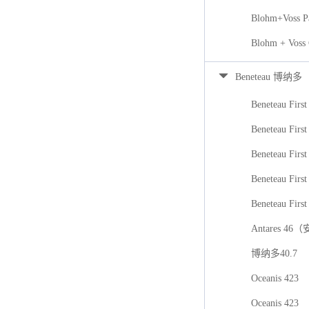
Blohm+Voss P
Blohm + Voss
Beneteau 博纳多
Beneteau First
Beneteau First
Beneteau Firs
Beneteau First
Beneteau First
Antares 46
博纳多40.7
Oceanis 423
Oceanis 423