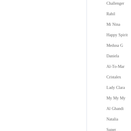
Challenger
Rahil
Mi Nina
Happy Spirit
Medusa G
Daniela
Al-To-Mar
Cristalex
Lady Clara
My My My
Al Ghandi
Natalia
Super