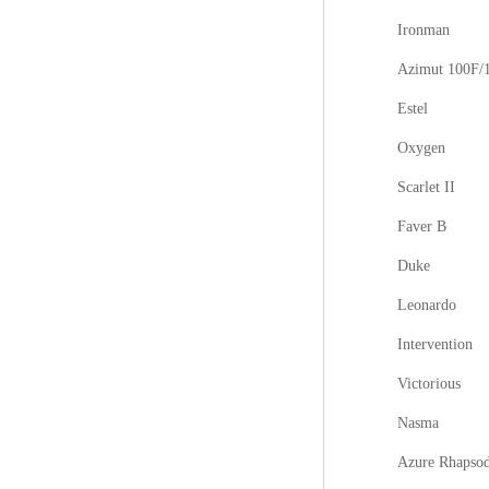
Ironman
Azimut 100F/
Estel
Oxygen
Scarlet II
Faver B
Duke
Leonardo
Intervention
Victorious
Nasma
Azure Rhapso