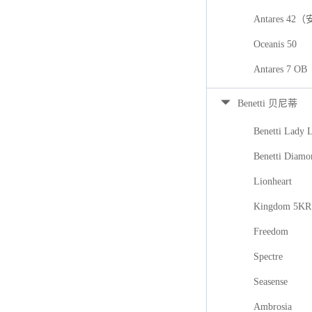
Antares 42
Oceanis 50
Antares 7
Benetti 贝尼蒂
Benetti Lady 
Benetti Diamo
Lionheart
Kingdom 5KR
Freedom
Spectre
Seasense
Ambrosia