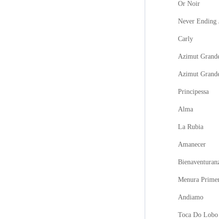
Or Noir
Never Ending 
Carly
Azimut Grande
Azimut Grand
Principessa
Alma
La Rubia
Amanecer
Bienaventuran
Menura Prime
Andiamo
Toca Do Lobo