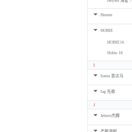
Heysea 海星 7
Heesen
HOBIE
HOBIE16
Hobie 18
I
Itama 意达马
Iag 先歌
J
Jettern杰腾
杰鹏游艇