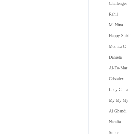
Challenger
Rahil
Mi Nina
Happy Spirit
Medusa G
Daniela
Al-To-Mar
Cristalex
Lady Clara
My My My
Al Ghandi
Natalia
Super