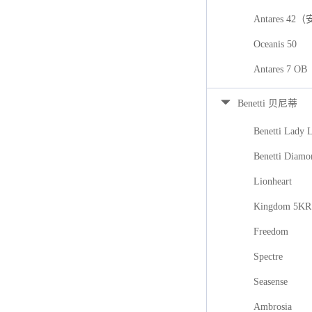
Antares 42
Oceanis 50
Antares 7
Benetti 贝尼蒂
Benetti Lady 
Benetti Diamo
Lionheart
Kingdom 5KR
Freedom
Spectre
Seasense
Ambrosia