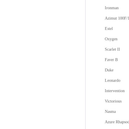
Ironman
Azimut 100F/
Estel
Oxygen
Scarlet II
Faver B
Duke
Leonardo
Intervention
Victorious
Nasma
Azure Rhapso