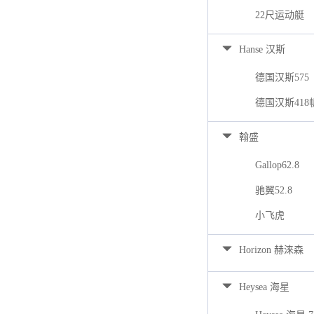
22尺运动艇
Hanse 汉斯
德国汉斯575
德国汉斯418
翰盛
Gallop62.8
驰翼52.8
小飞虎
Horizon 赫涞森
Heysea 海星