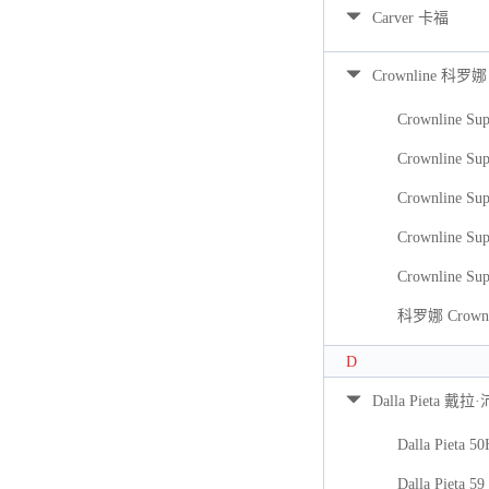
Carver 卡福
Crownline 科罗娜
Crownline Sup
Crownline Sup
Crownline Sup
Crownline Sup
Crownline Sup
科罗娜 Crownli
D
Dalla Pieta 戴拉
Dalla Pieta 5
Dalla Pieta 59