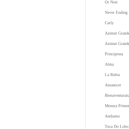
Or Noir
Never Ending 
Carly
Azimut Grande
Azimut Grand
Principessa
Alma
La Rubia
Amanecer
Bienaventuran
Menura Prime
Andiamo
Toca Do Lobo