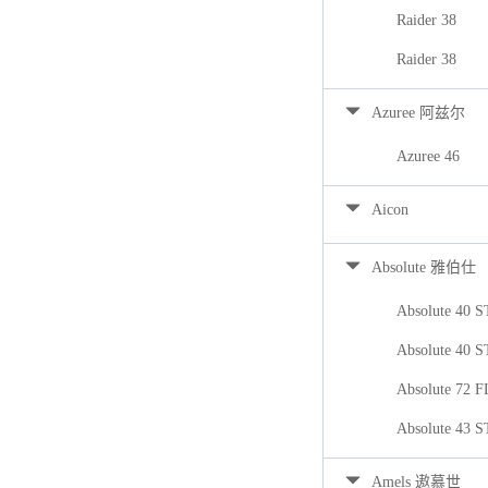
Raider 38
Raider 38
Azuree 阿兹尔
Azuree 46
Aicon
Absolute 雅伯仕
Absolute 40 
Absolute 40 
Absolute 72 
Absolute 43 
Amels 遨慕世