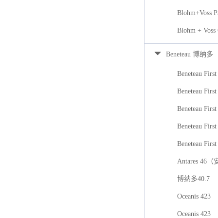
Blohm+Voss P
Blohm + Voss
Beneteau 博纳多
Beneteau First
Beneteau First
Beneteau Firs
Beneteau First
Beneteau First
Antares 46
博纳多40.7
Oceanis 423
Oceanis 423