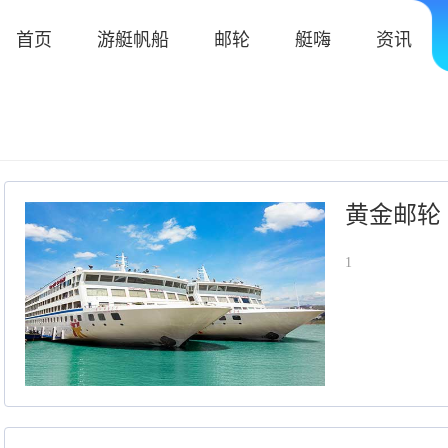
首页
游艇帆船
邮轮
艇嗨
资讯
黄金邮轮
1