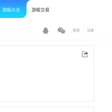
游艇大全
游艇交易
登录
注册