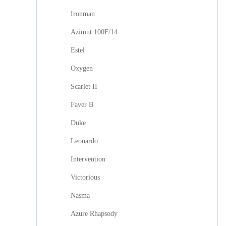
Ironman
Azimut 100F/14
Estel
Oxygen
Scarlet II
Faver B
Duke
Leonardo
Intervention
Victorious
Nasma
Azure Rhapsody