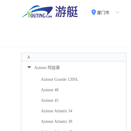
厦门市
A
Azimut 阿兹慕
Azimut Grande 120SL
Azimut 48
Azimut 45
Azimut Atlantis 34
Azimut Atlantis 38