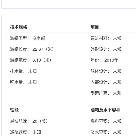
技术规格
项目
游艇类型： 商务艇
建筑材料： 未知
游艇长度： 22.67（米）
外形设计： 未知
游艇宽度： 6.10（米）
年份： 2010年
排水量： 未知
船体设计： 未知
吃水量： 未知
内部设计： 未知
制造厂商： 未知
性能
油箱及水下容积
最快航速： 20（节）
燃料容积： 未知
巡航速度： 未知
淡水容积： 未知