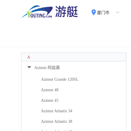
厦门市
A
Azimut 阿兹慕
Azimut Grande 120SL
Azimut 48
Azimut 45
Azimut Atlantis 34
Azimut Atlantis 38