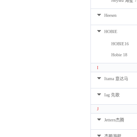
Heysea 海星 7
Heesen
HOBIE
HOBIE16
Hobie 18
I
Itama 意达马
Iag 先歌
J
Jettern杰腾
杰鹏游艇