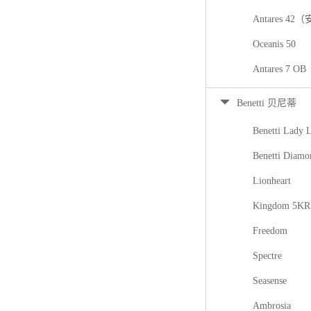
Antares 42
Oceanis 50
Antares 7
Benetti 贝尼蒂
Benetti Lady 
Benetti Diamo
Lionheart
Kingdom 5KR
Freedom
Spectre
Seasense
Ambrosia