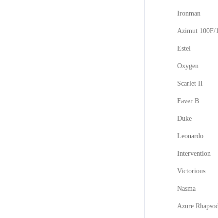
Ironman
Azimut 100F/
Estel
Oxygen
Scarlet II
Faver B
Duke
Leonardo
Intervention
Victorious
Nasma
Azure Rhapso