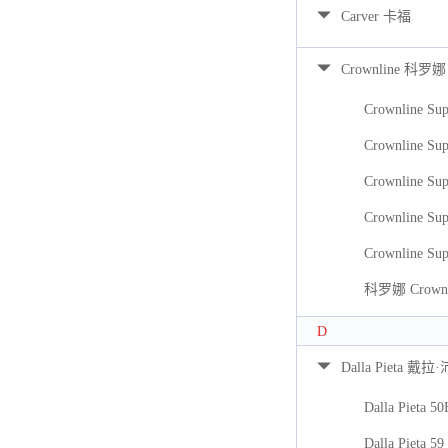
Carver 卡福
Crownline 科罗娜
Crownline Sup
Crownline Sup
Crownline Sup
Crownline Sup
Crownline Sup
科罗娜 Crownli
D
Dalla Pieta 戴拉
Dalla Pieta 5
Dalla Pieta 59