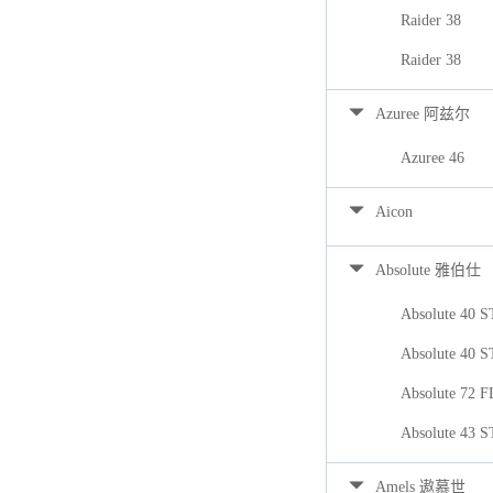
Raider 38
Raider 38
Azuree 阿兹尔
Azuree 46
Aicon
Absolute 雅伯仕
Absolute 40 
Absolute 40 
Absolute 72 
Absolute 43 
Amels 遨慕世