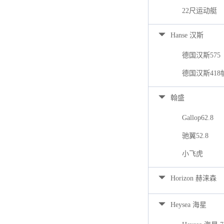
22尺运动艇
Hanse 汉斯
德国汉斯575
德国汉斯418
翰盛
Gallop62.8
驰翼52.8
小飞虎
Horizon 赫涞森
Heysea 海星