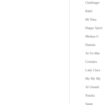
Challenger
Rahil
Mi Nina
Happy Spirit
Medusa G
Daniela
Al-To-Mar
Cristalex
Lady Clara
My My My
Al Ghandi
Natalia
Super