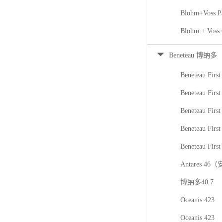
Blohm+Voss P
Blohm + Voss
Beneteau 博纳多
Beneteau First
Beneteau First
Beneteau Firs
Beneteau First
Beneteau First
Antares 46
博纳多40.7
Oceanis 423
Oceanis 423