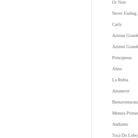
Or Noir
Never Ending 
Carly
Azimut Grande
Azimut Grand
Principessa
Alma
La Rubia
Amanecer
Bienaventuran
Menura Prime
Andiamo
Toca Do Lobo