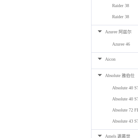
Raider 38
Raider 38
Azuree 阿兹尔
Azuree 46
Aicon
Absolute 雅伯仕
Absolute 40 
Absolute 40 
Absolute 72 
Absolute 43 
Amels 遨慕世