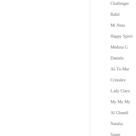
Challenger
Rahil
Mi Nina
Happy Spirit
Medusa G
Daniela
Al-To-Mar
Cristalex
Lady Clara
My My My
Al Ghandi
Natalia
Super