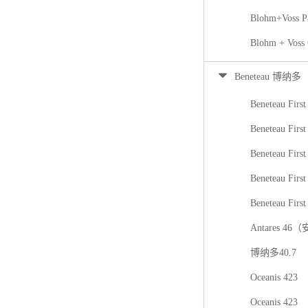
Blohm+Voss P
Blohm + Voss
Beneteau 博纳多
Beneteau First
Beneteau First
Beneteau Firs
Beneteau First
Beneteau First
Antares 46
博纳多40.7
Oceanis 423
Oceanis 423