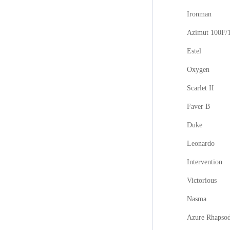
Ironman
Azimut 100F/
Estel
Oxygen
Scarlet II
Faver B
Duke
Leonardo
Intervention
Victorious
Nasma
Azure Rhapso