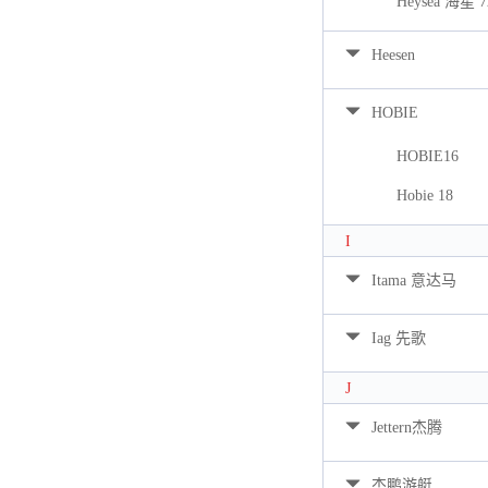
Heysea 海星 7
Heesen
HOBIE
HOBIE16
Hobie 18
I
Itama 意达马
Iag 先歌
J
Jettern杰腾
杰鹏游艇