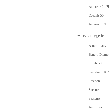
Antares 42
Oceanis 50
Antares 7
Benetti 贝尼蒂
Benetti Lady 
Benetti Diamo
Lionheart
Kingdom 5KR
Freedom
Spectre
Seasense
Ambrosia