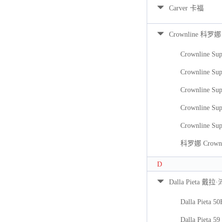
Carver 卡福
Crownline 科罗娜
Crownline Sup
Crownline Sup
Crownline Sup
Crownline Sup
Crownline Sup
科罗娜 Crownli
D
Dalla Pieta 戴拉
Dalla Pieta 5
Dalla Pieta 59