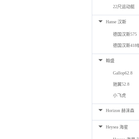
22尺运动艇
Hanse 汉斯
德国汉斯575
德国汉斯418
翰盛
Gallop62.8
驰翼52.8
小飞虎
Horizon 赫涞森
Heysea 海星