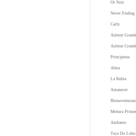
Or Noir
Never Ending 
Carly
Azimut Grande
Azimut Grand
Principessa
Alma
La Rubia
Amanecer
Bienaventuran
Menura Prime
Andiamo
Toca Do Lobo