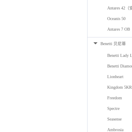
Antares 42
Oceanis 50
Antares 7
Benetti 贝尼蒂
Benetti Lady 
Benetti Diamo
Lionheart
Kingdom 5KR
Freedom
Spectre
Seasense
Ambrosia