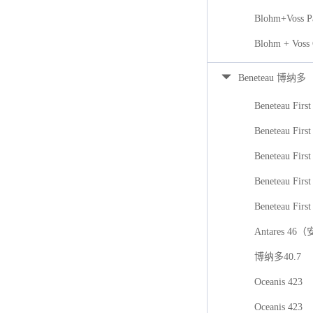
Blohm+Voss P
Blohm + Voss
Beneteau 博纳多
Beneteau First
Beneteau First
Beneteau Firs
Beneteau First
Beneteau First
Antares 46
博纳多40.7
Oceanis 423
Oceanis 423