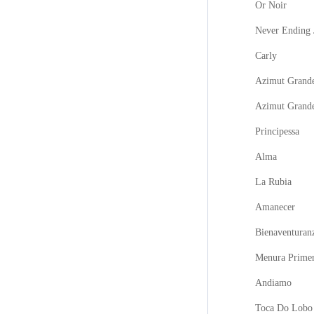
Or Noir
Never Ending 
Carly
Azimut Grande
Azimut Grand
Principessa
Alma
La Rubia
Amanecer
Bienaventuran
Menura Prime
Andiamo
Toca Do Lobo