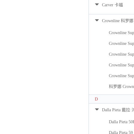
Carver 卡福
Crownline 科罗娜
Crownline Sup
Crownline Sup
Crownline Sup
Crownline Sup
Crownline Sup
科罗娜 Crownli
D
Dalla Pieta 戴拉
Dalla Pieta 5
Dalla Pieta 59