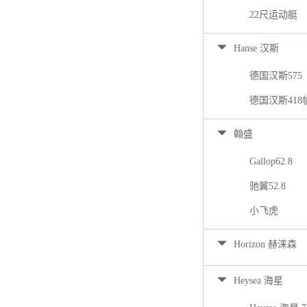
22尺运动艇
Hanse 汉斯
德国汉斯575
德国汉斯418
翰盛
Gallop62.8
驰翼52.8
小飞虎
Horizon 赫涞森
Heysea 海星