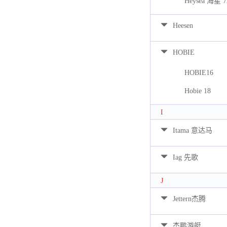
Heysea 海星 7
Heesen
HOBIE
HOBIE16
Hobie 18
I
Itama 意达马
Iag 先歌
J
Jettern杰腾
杰鹏游艇