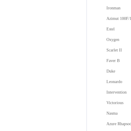
Ironman
Azimut 100F/
Estel
Oxygen
Scarlet II
Faver B
Duke
Leonardo
Intervention
Victorious
Nasma
Azure Rhapso