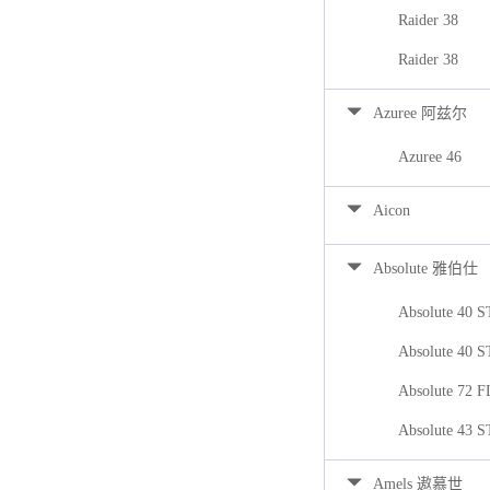
Raider 38
Raider 38
Azuree 阿兹尔
Azuree 46
Aicon
Absolute 雅伯仕
Absolute 40 
Absolute 40 
Absolute 72 
Absolute 43 
Amels 遨慕世