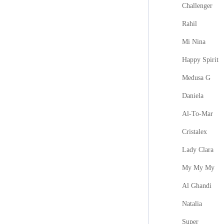
Challenger
Rahil
Mi Nina
Happy Spirit
Medusa G
Daniela
Al-To-Mar
Cristalex
Lady Clara
My My My
Al Ghandi
Natalia
Super