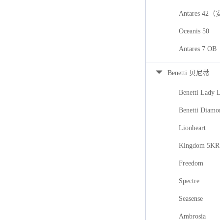
Antares 42
Oceanis 50
Antares 7
Benetti 贝尼蒂
Benetti Lady 
Benetti Diamo
Lionheart
Kingdom 5KR
Freedom
Spectre
Seasense
Ambrosia