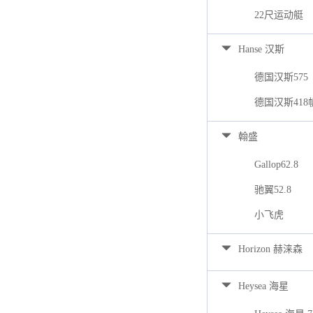
22尺运动艇
Hanse 汉斯
德国汉斯575
德国汉斯418
翰盛
Gallop62.8
驰翼52.8
小飞虎
Horizon 赫涞森
Heysea 海星