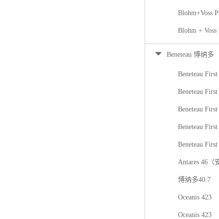
Blohm+Voss P
Blohm + Voss
Beneteau 博纳多
Beneteau First
Beneteau First
Beneteau Firs
Beneteau First
Beneteau First
Antares 46
博纳多40.7
Oceanis 423
Oceanis 423