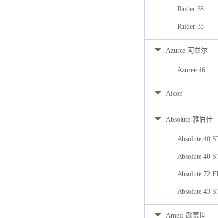
Raider 38
Raider 38
Azuree 阿兹尔
Azuree 46
Aicon
Absolute 雅伯仕
Absolute 40 
Absolute 40 
Absolute 72 
Absolute 43 
Amels 遨慕世