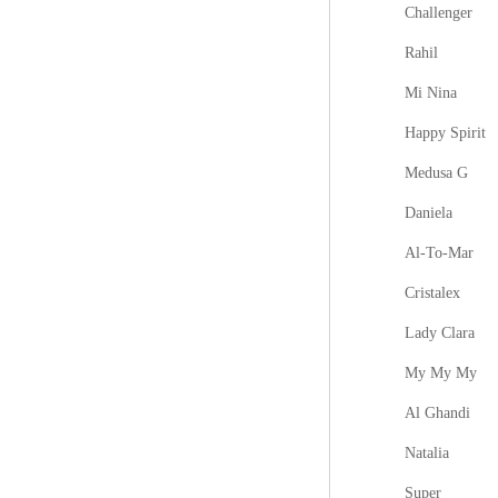
Challenger
Rahil
Mi Nina
Happy Spirit
Medusa G
Daniela
Al-To-Mar
Cristalex
Lady Clara
My My My
Al Ghandi
Natalia
Super