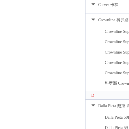
Carver 卡福
Crownline 科罗娜
Crownline Sup
Crownline Sup
Crownline Sup
Crownline Sup
Crownline Sup
科罗娜 Crownli
D
Dalla Pieta 戴拉
Dalla Pieta 5
Dalla Pieta 59