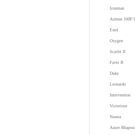
Ironman
Azimut 100F/
Estel
Oxygen
Scarlet II
Faver B
Duke
Leonardo
Intervention
Victorious
Nasma
Azure Rhapso