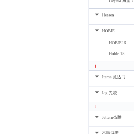
Heysea 海星 7
Heesen
HOBIE
HOBIE16
Hobie 18
I
Itama 意达马
Iag 先歌
J
Jettern杰腾
杰鹏游艇