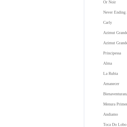
Or Noir
Never Ending 
Carly
Azimut Grande
Azimut Grand
Principessa
Alma
La Rubia
Amanecer
Bienaventuran
Menura Prime
Andiamo
Toca Do Lobo