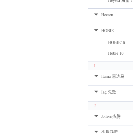
Heysea 海星 7
Heesen
HOBIE
HOBIE16
Hobie 18
I
Itama 意达马
Iag 先歌
J
Jettern杰腾
杰鹏游艇