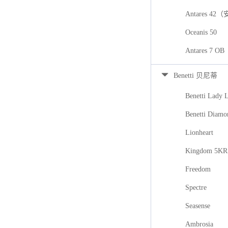
Antares 42
Oceanis 50
Antares 7
Benetti 贝尼蒂
Benetti Lady 
Benetti Diamo
Lionheart
Kingdom 5KR
Freedom
Spectre
Seasense
Ambrosia