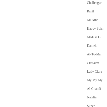
Challenger
Rahil
Mi Nina
Happy Spirit
Medusa G
Daniela
Al-To-Mar
Cristalex
Lady Clara
My My My
Al Ghandi
Natalia
Super