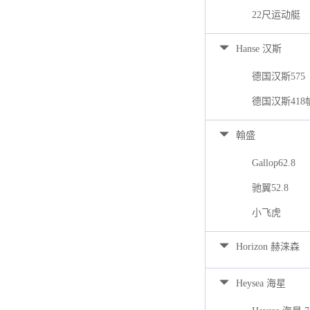
22尺运动艇
Hanse 汉斯
德国汉斯575
德国汉斯418
翰盛
Gallop62.8
驰翼52.8
小飞虎
Horizon 赫涞森
Heysea 海星