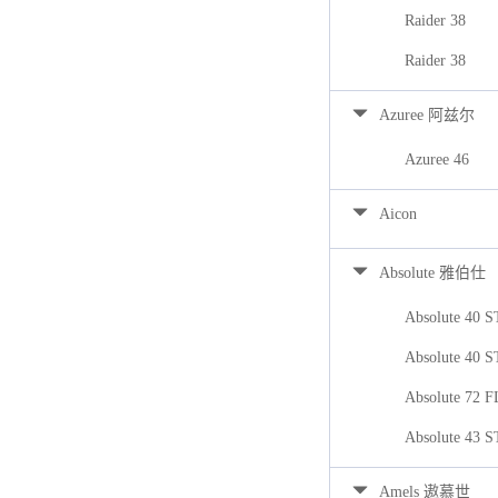
Raider 38
Raider 38
Azuree 阿兹尔
Azuree 46
Aicon
Absolute 雅伯仕
Absolute 40 
Absolute 40 
Absolute 72 
Absolute 43 
Amels 遨慕世