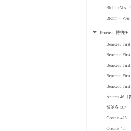
Blohm+Voss P
Blohm + Voss
Beneteau 博纳多
Beneteau First
Beneteau First
Beneteau Firs
Beneteau First
Beneteau First
Antares 46
博纳多40.7
Oceanis 423
Oceanis 423