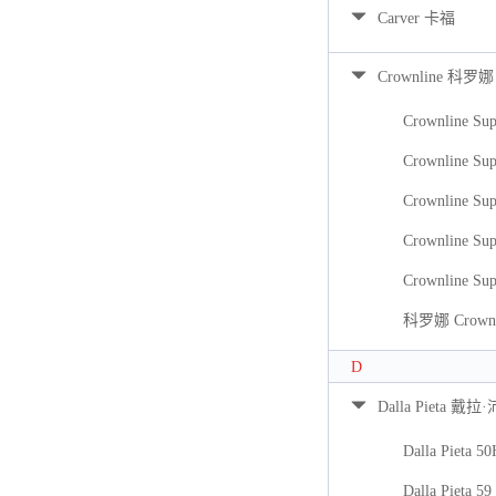
Carver 卡福
Crownline 科罗娜
Crownline Sup
Crownline Sup
Crownline Sup
Crownline Sup
Crownline Sup
科罗娜 Crownli
D
Dalla Pieta 戴拉
Dalla Pieta 5
Dalla Pieta 59