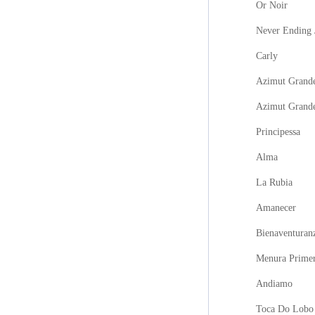
Or Noir
Never Ending 
Carly
Azimut Grande
Azimut Grand
Principessa
Alma
La Rubia
Amanecer
Bienaventuran
Menura Prime
Andiamo
Toca Do Lobo