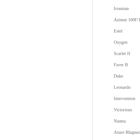
Ironman
Azimut 100F/
Estel
Oxygen
Scarlet II
Faver B
Duke
Leonardo
Intervention
Victorious
Nasma
Azure Rhapso