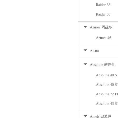
Raider 38
Raider 38
Azuree 阿兹尔
Azuree 46
Aicon
Absolute 雅伯仕
Absolute 40 
Absolute 40 
Absolute 72 
Absolute 43 
Amels 遨慕世