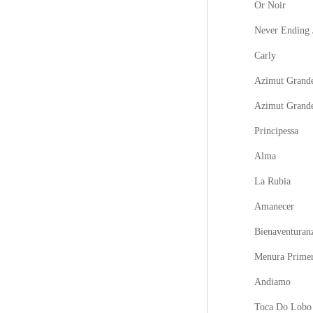
Or Noir
Never Ending 
Carly
Azimut Grande
Azimut Grand
Principessa
Alma
La Rubia
Amanecer
Bienaventuran
Menura Prime
Andiamo
Toca Do Lobo