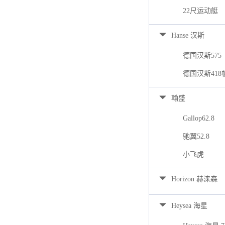
22尺运动艇
Hanse 汉斯
德国汉斯575
德国汉斯418
翰盛
Gallop62.8
驰翼52.8
小飞虎
Horizon 赫涞森
Heysea 海星