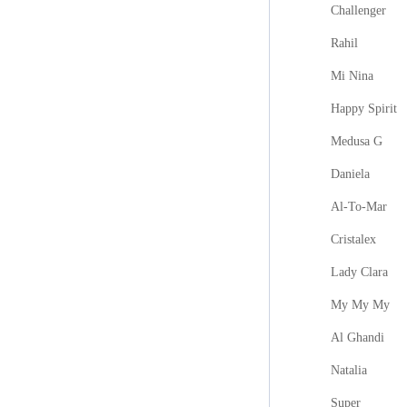
Challenger
Rahil
Mi Nina
Happy Spirit
Medusa G
Daniela
Al-To-Mar
Cristalex
Lady Clara
My My My
Al Ghandi
Natalia
Super