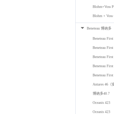
Blohm+Voss P
Blohm + Voss
Beneteau 博纳多
Beneteau First
Beneteau First
Beneteau Firs
Beneteau First
Beneteau First
Antares 46
博纳多40.7
Oceanis 423
Oceanis 423