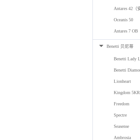
Antares 42
Oceanis 50
Antares 7
Benetti 贝尼蒂
Benetti Lady 
Benetti Diamo
Lionheart
Kingdom 5KR
Freedom
Spectre
Seasense
Ambrosia