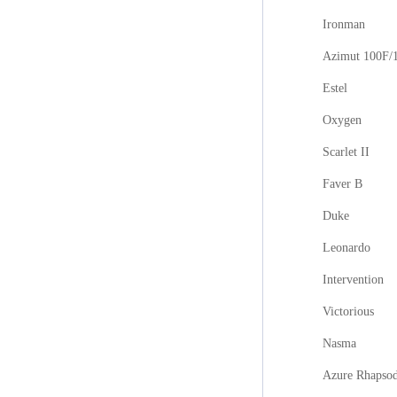
Ironman
Azimut 100F/
Estel
Oxygen
Scarlet II
Faver B
Duke
Leonardo
Intervention
Victorious
Nasma
Azure Rhapso