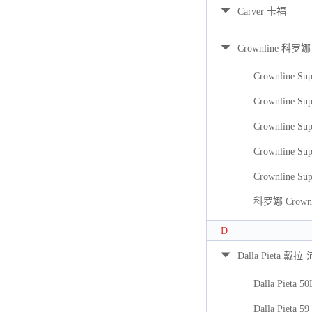
Carver 卡福
Crownline 科罗娜
Crownline Sup
Crownline Sup
Crownline Sup
Crownline Sup
Crownline Sup
科罗娜 Crownli
D
Dalla Pieta 戴拉
Dalla Pieta 5
Dalla Pieta 59