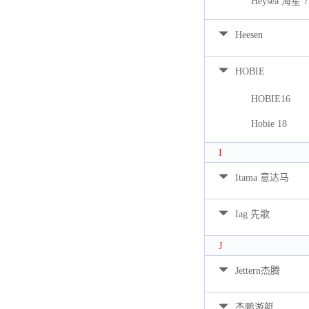
Heysea 海星 7
Heesen
HOBIE
HOBIE16
Hobie 18
I
Itama 意达马
Iag 先歌
J
Jettern杰腾
杰鹏游艇