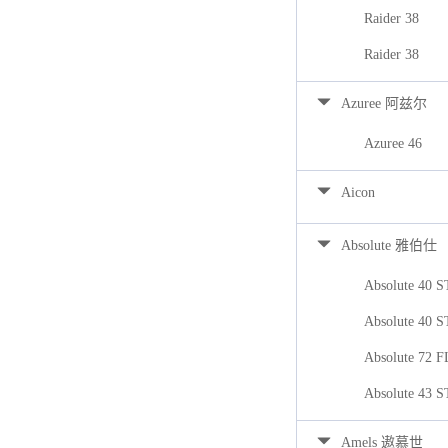
Raider 38
Raider 38
Azuree 阿兹尔
Azuree 46
Aicon
Absolute 雅伯仕
Absolute 40 
Absolute 40 
Absolute 72 
Absolute 43 
Amels 遨慕世