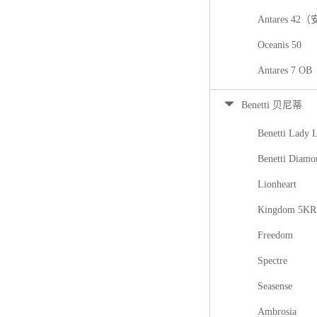
Antares 42
Oceanis 50
Antares 7
Benetti 贝尼蒂
Benetti Lady 
Benetti Diamo
Lionheart
Kingdom 5KR
Freedom
Spectre
Seasense
Ambrosia