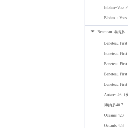
Blohm+Voss P
Blohm + Voss
Beneteau 博纳多
Beneteau First
Beneteau First
Beneteau Firs
Beneteau First
Beneteau First
Antares 46
博纳多40.7
Oceanis 423
Oceanis 423