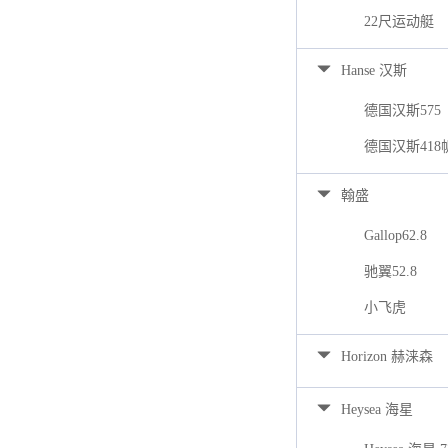
22尺运动艇
Hanse 汉斯
德国汉斯575
德国汉斯418
翰盛
Gallop62.8
驰翼52.8
小飞虎
Horizon 赫涞森
Heysea 海星