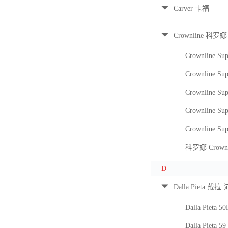
Carver 卡福
Crownline 科罗娜
Crownline Sup
Crownline Sup
Crownline Sup
Crownline Sup
Crownline Sup
科罗娜 Crownli
D
Dalla Pieta 戴拉
Dalla Pieta 5
Dalla Pieta 59