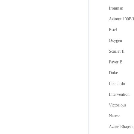
Ironman
Azimut 100F/
Estel
Oxygen
Scarlet II
Faver B
Duke
Leonardo
Intervention
Victorious
Nasma
Azure Rhapso