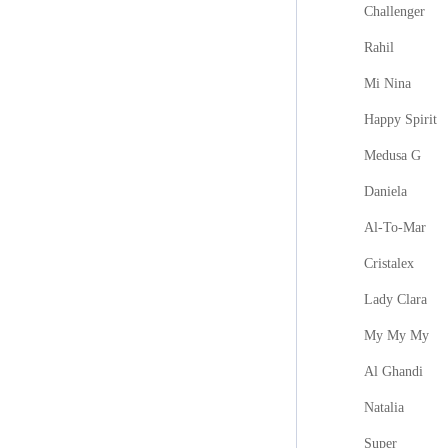
Challenger
Rahil
Mi Nina
Happy Spirit
Medusa G
Daniela
Al-To-Mar
Cristalex
Lady Clara
My My My
Al Ghandi
Natalia
Super