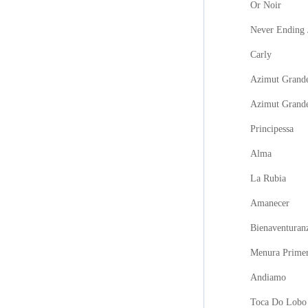
Or Noir
Never Ending 
Carly
Azimut Grande
Azimut Grand
Principessa
Alma
La Rubia
Amanecer
Bienaventuran
Menura Prime
Andiamo
Toca Do Lobo