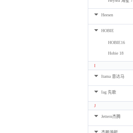
Heysea 海星 7
Heesen
HOBIE
HOBIE16
Hobie 18
I
Itama 意达马
Iag 先歌
J
Jettern杰腾
杰鹏游艇