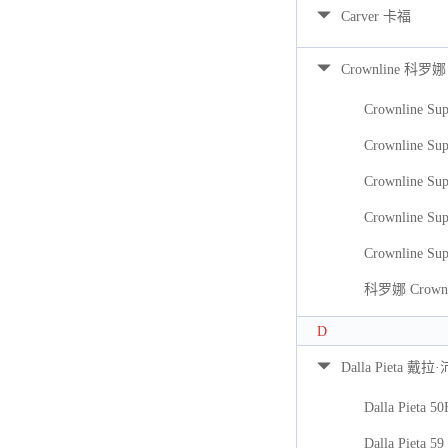
Carver 卡福
Crownline 科罗娜
Crownline Sup
Crownline Sup
Crownline Sup
Crownline Sup
Crownline Sup
科罗娜 Crownli
D
Dalla Pieta 戴拉
Dalla Pieta 5
Dalla Pieta 59