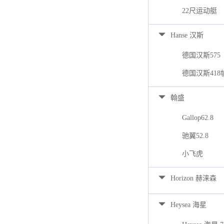
22尺运动艇
Hanse 汉斯
德国汉斯575
德国汉斯418
翰盛
Gallop62.8
驰翼52.8
小飞虎
Horizon 赫涞森
Heysea 海星