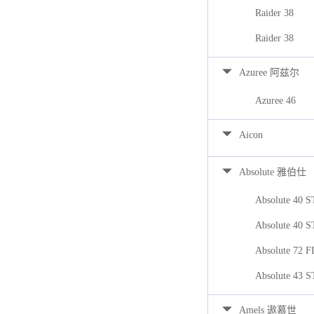
Raider 38
Raider 38
Azuree 阿兹尔
Azuree 46
Aicon
Absolute 雅伯仕
Absolute 40 
Absolute 40 
Absolute 72 
Absolute 43 
Amels 遨慕世