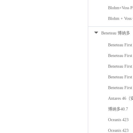
Blohm+Voss P
Blohm + Voss
Beneteau 博纳多
Beneteau First
Beneteau First
Beneteau Firs
Beneteau First
Beneteau First
Antares 46
博纳多40.7
Oceanis 423
Oceanis 423