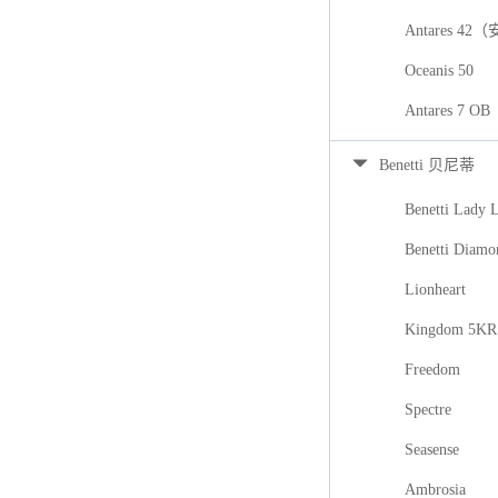
Antares 42
Oceanis 50
Antares 7
Benetti 贝尼蒂
Benetti Lady 
Benetti Diamo
Lionheart
Kingdom 5KR
Freedom
Spectre
Seasense
Ambrosia