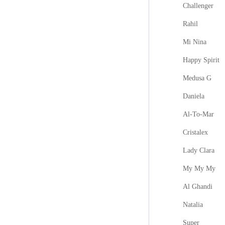
Challenger
Rahil
Mi Nina
Happy Spirit
Medusa G
Daniela
Al-To-Mar
Cristalex
Lady Clara
My My My
Al Ghandi
Natalia
Super