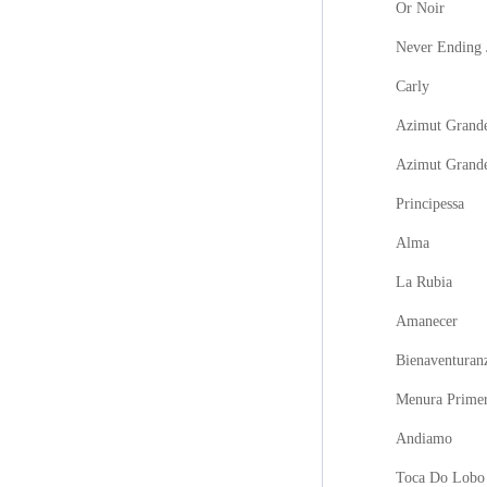
Or Noir
Never Ending 
Carly
Azimut Grande
Azimut Grand
Principessa
Alma
La Rubia
Amanecer
Bienaventuran
Menura Prime
Andiamo
Toca Do Lobo