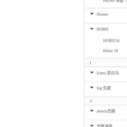
Heysea 海星 7
Heesen
HOBIE
HOBIE16
Hobie 18
I
Itama 意达马
Iag 先歌
J
Jettern杰腾
杰鹏游艇