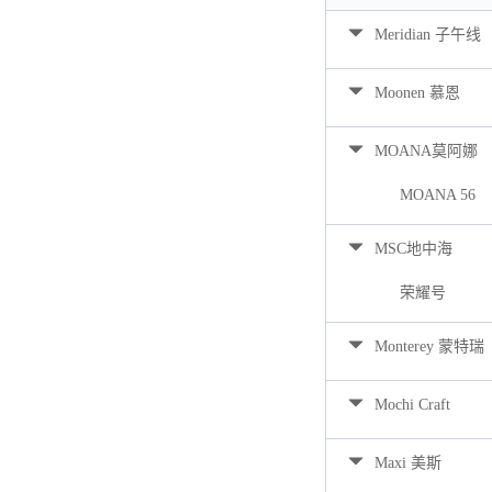
Meridian 子午线
Moonen 慕恩
MOANA莫阿娜
MOANA 56
MSC地中海
荣耀号
Monterey 蒙特瑞
Mochi Craft
Maxi 美斯