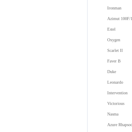
Ironman
Azimut 100F/
Estel
Oxygen
Scarlet II
Faver B
Duke
Leonardo
Intervention
Victorious
Nasma
Azure Rhapso