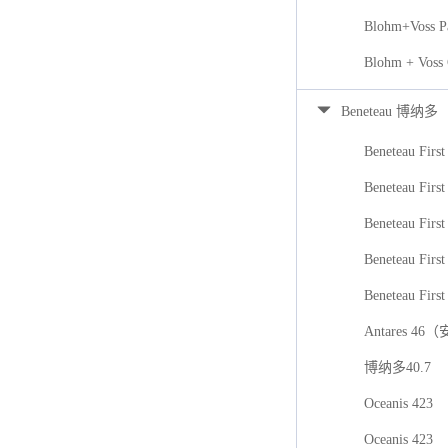
Blohm+Voss P
Blohm + Voss
Beneteau 博纳多
Beneteau First
Beneteau First
Beneteau Firs
Beneteau First
Beneteau First
Antares 46
博纳多40.7
Oceanis 423
Oceanis 423