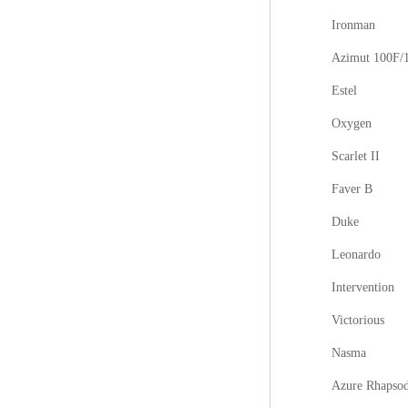
Ironman
Azimut 100F/
Estel
Oxygen
Scarlet II
Faver B
Duke
Leonardo
Intervention
Victorious
Nasma
Azure Rhapso