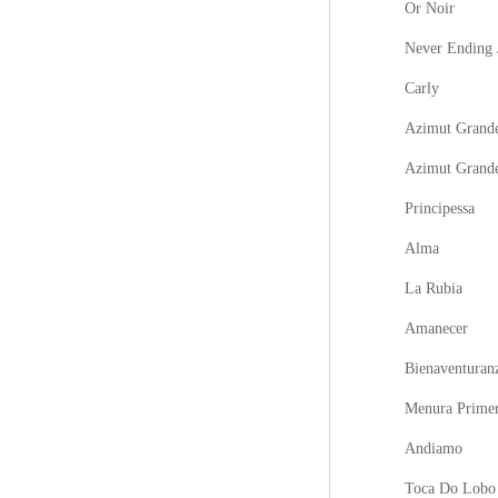
Or Noir
Never Ending 
Carly
Azimut Grande
Azimut Grand
Principessa
Alma
La Rubia
Amanecer
Bienaventuran
Menura Prime
Andiamo
Toca Do Lobo