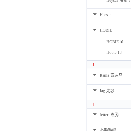
Heysea 海星 7
Heesen
HOBIE
HOBIE16
Hobie 18
I
Itama 意达马
Iag 先歌
J
Jettern杰腾
杰鹏游艇