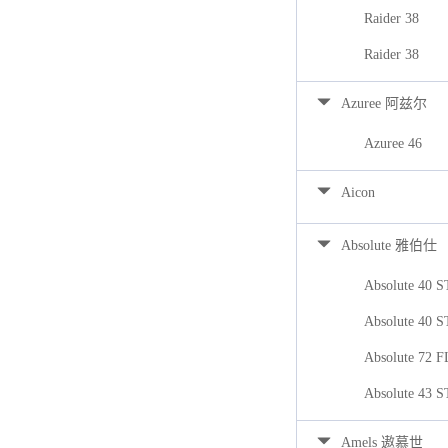
Raider 38
Raider 38
Azuree 阿兹尔
Azuree 46
Aicon
Absolute 雅伯仕
Absolute 40 
Absolute 40 
Absolute 72 
Absolute 43 
Amels 遨慕世