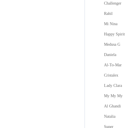
Challenger
Rahil
Mi Nina
Happy Spirit
Medusa G
Daniela
Al-To-Mar
Cristalex
Lady Clara
My My My
Al Ghandi
Natalia
Super