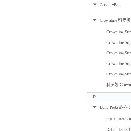
Carver 卡福
Crownline 科罗娜
Crownline Sup
Crownline Sup
Crownline Sup
Crownline Sup
Crownline Sup
科罗娜 Crownli
D
Dalla Pieta 戴拉
Dalla Pieta 5
Dalla Pieta 59