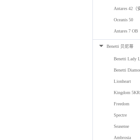
Antares 42
Oceanis 50
Antares 7
Benetti 贝尼蒂
Benetti Lady 
Benetti Diamo
Lionheart
Kingdom 5KR
Freedom
Spectre
Seasense
Ambrosia