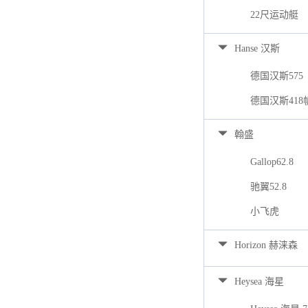
22尺运动艇
Hanse 汉斯
德国汉斯575
德国汉斯418
翰盛
Gallop62.8
驰翼52.8
小飞虎
Horizon 赫涞森
Heysea 海星