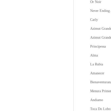
Or Noir
Never Ending 
Carly
Azimut Grande
Azimut Grand
Principessa
Alma
La Rubia
Amanecer
Bienaventuran
Menura Prime
Andiamo
Toca Do Lobo