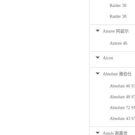
Raider 38
Raider 38
Azuree 阿兹尔
Azuree 46
Aicon
Absolute 雅伯仕
Absolute 40 
Absolute 40 
Absolute 72 
Absolute 43 
Amels 遨慕世