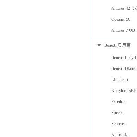
Antares 42
Oceanis 50
Antares 7
Benetti 贝尼蒂
Benetti Lady 
Benetti Diamo
Lionheart
Kingdom 5KR
Freedom
Spectre
Seasense
Ambrosia