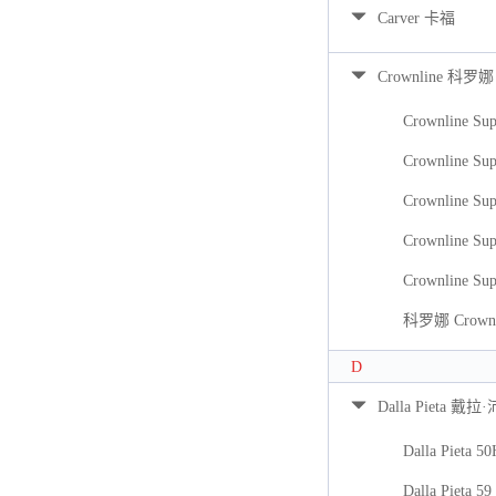
Carver 卡福
Crownline 科罗娜
Crownline Sup
Crownline Sup
Crownline Sup
Crownline Sup
Crownline Sup
科罗娜 Crownli
D
Dalla Pieta 戴拉
Dalla Pieta 5
Dalla Pieta 59