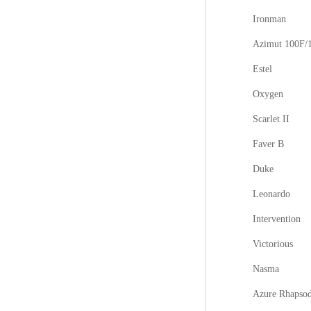
Ironman
Azimut 100F/
Estel
Oxygen
Scarlet II
Faver B
Duke
Leonardo
Intervention
Victorious
Nasma
Azure Rhapso