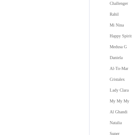
Challenger
Rahil
Mi Nina
Happy Spirit
Medusa G
Daniela
Al-To-Mar
Cristalex
Lady Clara
My My My
Al Ghandi
Natalia
Super