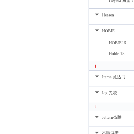
Heysea 海星 7
Heesen
HOBIE
HOBIE16
Hobie 18
I
Itama 意达马
Iag 先歌
J
Jettern杰腾
杰鹏游艇