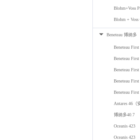
Blohm+Voss P
Blohm + Voss
Beneteau 博纳多
Beneteau First
Beneteau First
Beneteau Firs
Beneteau First
Beneteau First
Antares 46
博纳多40.7
Oceanis 423
Oceanis 423