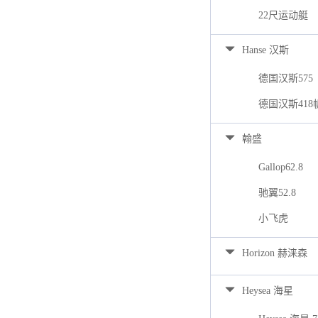
22尺运动艇
Hanse 汉斯
德国汉斯575
德国汉斯418
翰盛
Gallop62.8
驰翼52.8
小飞虎
Horizon 赫涞森
Heysea 海星